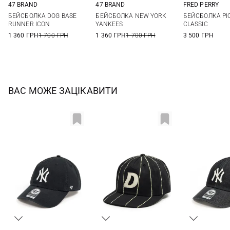
47 BRAND
47 BRAND
FRED PERRY
One size
One size
One si
БЕЙСБОЛКА DOG BASE
БЕЙСБОЛКА NEW YORK
БЕЙСБОЛКА PI
RUNNER ICON
YANKEES
CLASSIC
1 360 ГРН
1 700 ГРН
1 360 ГРН
1 700 ГРН
3 500 ГРН
ВАС МОЖЕ ЗАЦІКАВИТИ