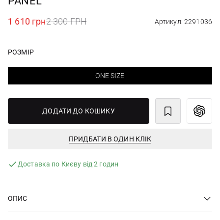
PANEL
1 610 грн
2 300 ГРН
Артикул: 2291036
РОЗМІР
ONE SIZE
ДОДАТИ ДО КОШИКУ
ПРИДБАТИ В ОДИН КЛІК
Доставка по Києву від 2 годин
ОПИС