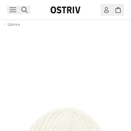
Шапки