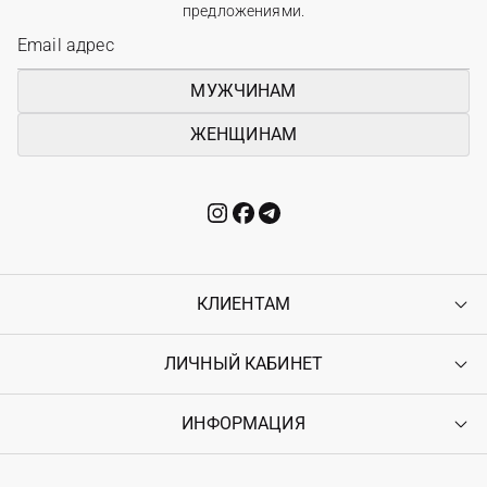
предложениями.
МУЖЧИНАМ
ЖЕНЩИНАМ
КЛИЕНТАМ
ЛИЧНЫЙ КАБИНЕТ
Контакты
Доставка
Оплата
ИНФОРМАЦИЯ
Войти
Возврат
Регистрация
Гарантия
Мои заказы
Программа лояльности
Вакансии