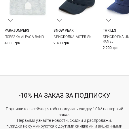
PARAJUMPERS
SNOW PEAK
THRILLS
One size
S
M
One si
ПОВЯЗКА ALPACA BAND
БЕЙСБОЛКА ASTERISK
БЕЙСБОЛКА UN
PANEL
4 000 грн
2 400 грн
2 200 грн
-10% НА ЗАКАЗ ЗА ПОДПИСКУ
Подпишитесь сейчас, чтобы получить скидку 10%* на первый
заказ.
Первыми узнайте новости, скидки и распродажи.
*Скидки не суммируются с другими скидками и акционными