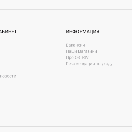
АБИНЕТ
ИНФОРМАЦИЯ
Вакансии
Наши магазини
Про OSTRIV
Рекомендации по уходу
 новости