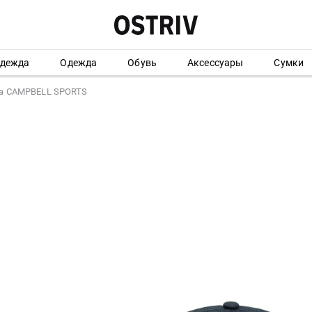
одежда
Одежда
Обувь
Аксессуары
Сумки
а CAMPBELL SPORTS