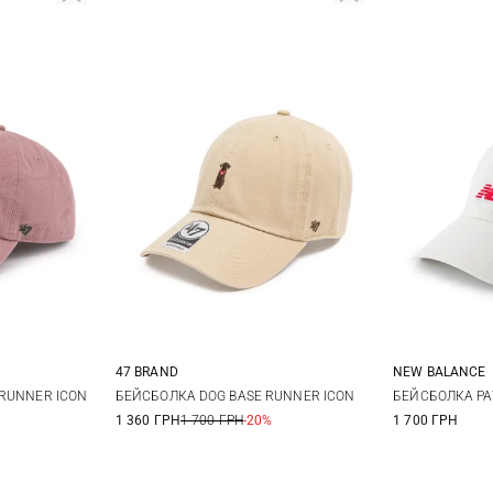
47 BRAND
NEW BALANCE
One size
 RUNNER ICON
БЕЙСБОЛКА DOG BASE RUNNER ICON
БЕЙСБОЛКА PA
1 360 ГРН
1 700 ГРН
-20%
1 700 ГРН