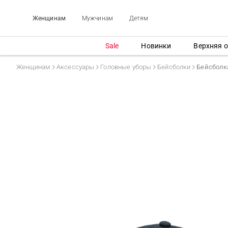
Женщинам
Мужчинам
Детям
Sale
Новинки
Верхняя 
Женщинам
Аксессуары
Головные уборы
Бейсболки
Бейсболк