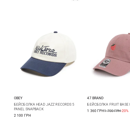
OBEY
47 BRAND
One size
One size
БЕЙСБОЛКА HEAD JAZZ RECORDS 5
БЕЙСБОЛКА FRUIT BASE
PANEL SNAPBACK
1 360 ГРН
1 700 ГРН
-20%
2 100 ГРН