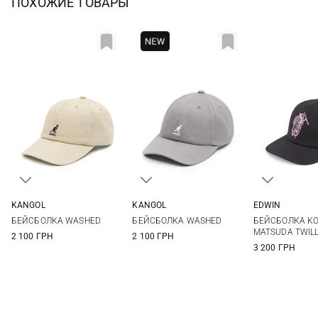
ПОХОЖИЕ ТОВАРЫ
KANGOL
KANGOL
EDWIN
One size
One size
One si
БЕЙСБОЛКА WASHED
БЕЙСБОЛКА WASHED
БЕЙСБОЛКА KO
MATSUDA TWILL
2 100 ГРН
2 100 ГРН
3 200 ГРН