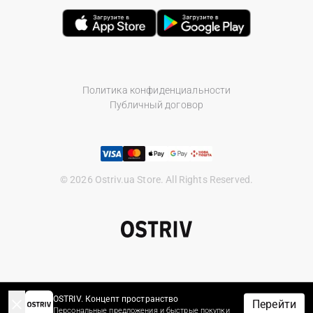
Политика конфиденциальности
Публичный договор
© 2026 Ostriv.ua Store. All Rights Reserved.
OSTRIV. Концепт пространство
Перейти
Персональные предложения и быстрые покупки