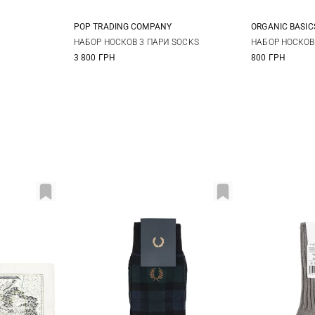
POP TRADING COMPANY
ORGANIC BASIC
S/M
L/XL
43/46
НАБОР НОСКОВ 3 ПАРИ SOCKS
НАБОР НОСКОВ
3 800 ГРН
800 ГРН