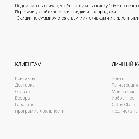
Подпишитесь сейчас, чтобы получить скидку 10%* на первы
Первыми узнайте новости, скидки и распродажи.
*Скидки не суммируются с другими скидками и акционным
КЛИЕНТАМ
ЛИЧНЫЙ К
Контакты
Войти
Доставка
Регистрация
Оплата
Мои заказы
Возврат
Избранное
Гарантия
Ostriv Club+
Программа лояльности
Подписка на