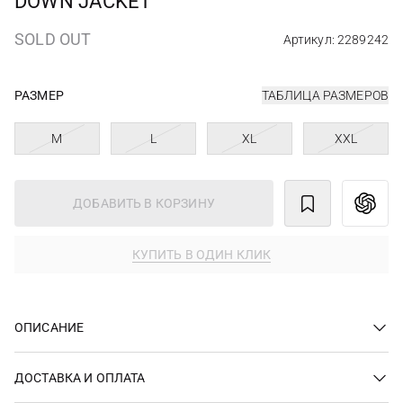
DOWN JACKET
SOLD OUT
Артикул: 2289242
РАЗМЕР
ТАБЛИЦА РАЗМЕРОВ
M
L
XL
XXL
ДОБАВИТЬ В КОРЗИНУ
КУПИТЬ В ОДИН КЛИК
ОПИСАНИЕ
ДОСТАВКА И ОПЛАТА