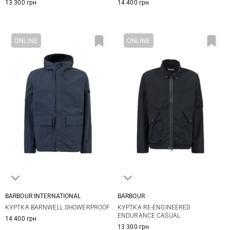
13 300 грн
14 400 грн
BARBOUR INTERNATIONAL
BARBOUR
S
M
L
XL
M
L
XL
XXL
КУРТКА BARNWELL SHOWERPROOF
КУРТКА RE-ENGINEERED
XXL
ENDURANCE CASUAL
14 400 грн
13 300 грн