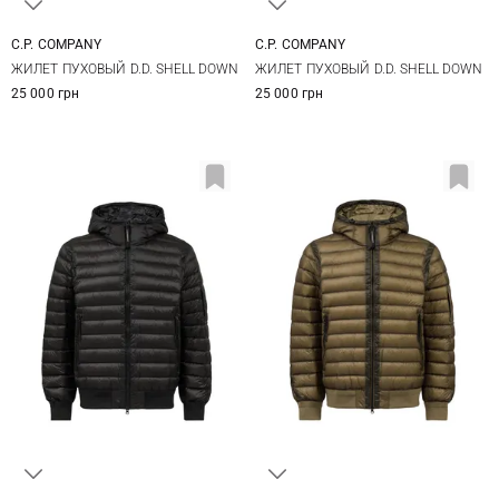
C.P. COMPANY
C.P. COMPANY
M
L
XL
XXL
M
L
XL
XXL
ЖИЛЕТ ПУХОВЫЙ D.D. SHELL DOWN
ЖИЛЕТ ПУХОВЫЙ D.D. SHELL DOWN
25 000 грн
25 000 грн