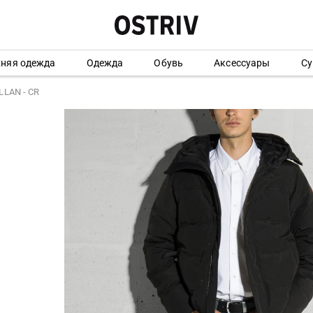
хняя одежда
Одежда
Обувь
Аксессуары
Су
LLAN - CR