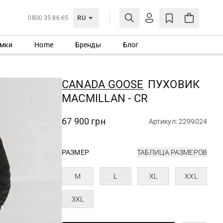
RU
0800 35 86 65
мки
Home
Бренды
Блог
ЛИЧНЫЙ КАБИНЕТ
ВОЙТИ
CANADA GOOSE
ПУХОВИК
Еще не зарегистрированы?
MACMILLAN - CR
СОЗДАТЬ УЧЕТНУЮ ЗАПИСЬ
67 900 грн
Артикул: 2299024
РАЗМЕР
ТАБЛИЦА РАЗМЕРОВ
M
L
XL
XXL
3XL