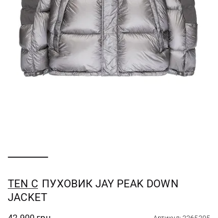
TEN C
ПУХОВИК JAY PEAK DOWN
JACKET
42 900 грн