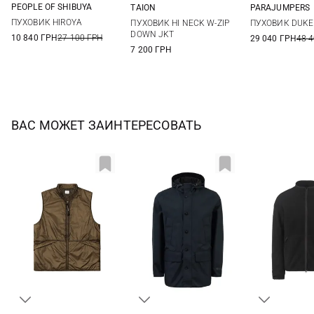
PEOPLE OF SHIBUYA
TAION
PARAJUMPERS
48
50
52
54
XS
S
M
L
M
L
ПУХОВИК HIROYA
ПУХОВИК HI NECK W-ZIP
ПУХОВИК DUKE
XL
XXL
DOWN JKT
10 840 ГРН
27 100 ГРН
29 040 ГРН
48 
7 200 ГРН
ВАС МОЖЕТ ЗАИНТЕРЕСОВАТЬ