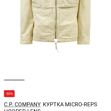
-30%
C.P. COMPANY
КУРТКА MICRO-REPS