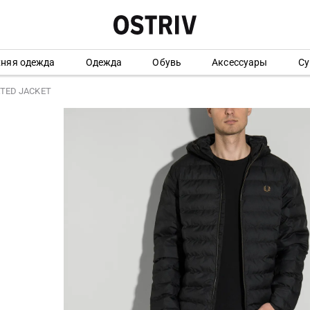
хняя одежда
Одежда
Обувь
Аксессуары
Су
ATED JACKET