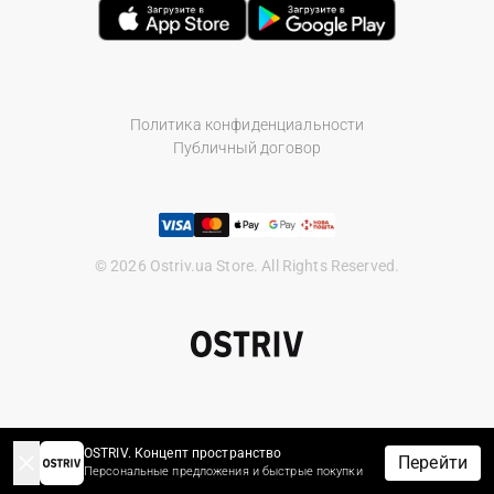
Политика конфиденциальности
Публичный договор
© 2026 Ostriv.ua Store. All Rights Reserved.
OSTRIV. Концепт пространство
Перейти
Персональные предложения и быстрые покупки