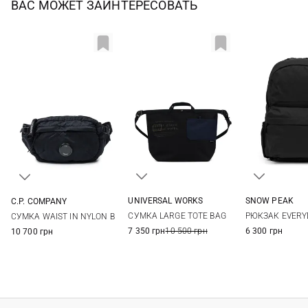
ВАС МОЖЕТ ЗАИНТЕРЕСОВАТЬ
UNIVERSAL WORKS
SNOW PEAK
C.P. COMPANY
One Size
One Si
One Size
СУМКА LARGE TOTE BAG
РЮКЗАК EVERY
СУМКА WAIST IN NYLON B
7 350 грн
10 500 грн
6 300 грн
10 700 грн