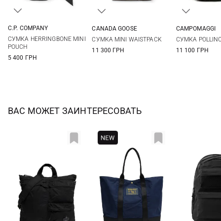
C.P. COMPANY
CANADA GOOSE
CAMPOMAGGI
One Size
One Size
One Si
СУМКА HERRINGBONE MINI
СУМКА MINI WAISTPACK
СУМКА POLLIN
POUCH
11 300 ГРН
11 100 ГРН
5 400 ГРН
ВАС МОЖЕТ ЗАИНТЕРЕСОВАТЬ