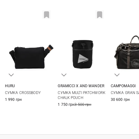
HURU
GRAMICCI X AND WANDER
CAMPOMAGGI
One Size
One Size
One Si
СУМКА CROSSBODY
СУМКА MULTI PATCHWORK
СУМКА GRAN S
CHALK POUCH
1 990 грн
30 600 грн
1 750 грн
3 500 грн