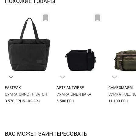
ПОХОЖИЕ ТОВАРЫ
EASTPAK
ARTE ANTWERP
CAMPOMAGGI
One Size
One Size
One Si
СУМКА CNNCT F SATCH
СУМКА LINEN BAKA
СУМКА POLLIN
3 570 ГРН
5 100 ГРН
5 500 ГРН
11 100 ГРН
ВАС МОЖЕТ ЗАИНТЕРЕСОВАТЬ