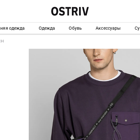
хняя одежда
Одежда
Обувь
Аксессуары
Су
CH