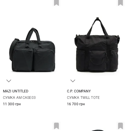
MAZI UNTITLED
C.P. COMPANY
One Size
One Size
СУМКА AM CASE03
СУМКА TWILL TOTE
11 300 грн
16 700 грн