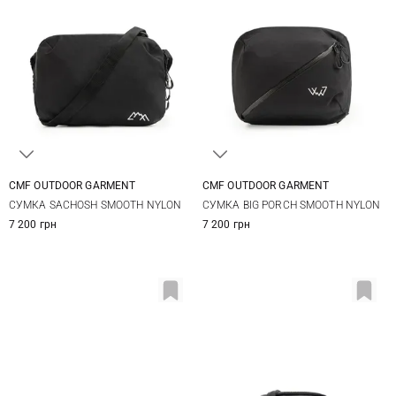
CMF OUTDOOR GARMENT
CMF OUTDOOR GARMENT
One Size
One Size
СУМКА SACHOSH SMOOTH NYLON
СУМКА BIG PORCH SMOOTH NYLON
7 200 грн
7 200 грн