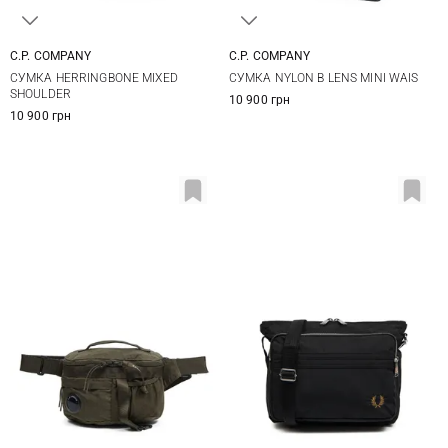
C.P. COMPANY
C.P. COMPANY
One Size
One Size
СУМКА HERRINGBONE MIXED
СУМКА NYLON B LENS MINI WAIS
SHOULDER
10 900 грн
10 900 грн