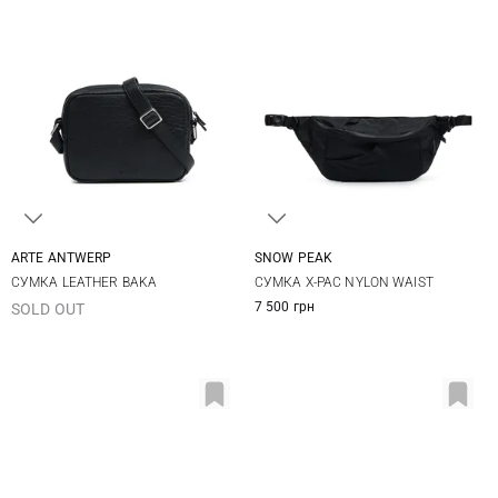
ARTE ANTWERP
SNOW PEAK
One Size
One Size
СУМКА LEATHER BAKA
СУМКА X-PAC NYLON WAIST
7 500 грн
SOLD OUT