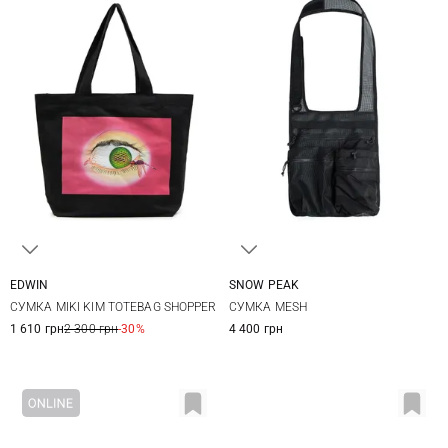
EDWIN
SNOW PEAK
One Size
One Size
СУМКА MIKI KIM TOTEBAG SHOPPER
СУМКА MESH
1 610 грн
2 300 грн
-30%
4 400 грн