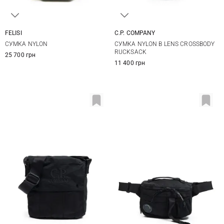
FELISI
C.P. COMPANY
One Size
One Size
СУМКА NYLON
СУМКА NYLON B LENS CROSSBODY
RUCKSACK
25 700 грн
11 400 грн