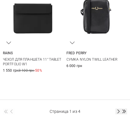
RAINS
FRED PERRY
One Size
One Size
ЧЕХОЛ ДЛЯ ПЛАНШЕТА 11" TABLET
СУМКА NYLON TWILL LEATHER
PORTFOLIO W1
6 000 грн
1 550 грн
3 100 грн
-50%
Страница
1
из 4