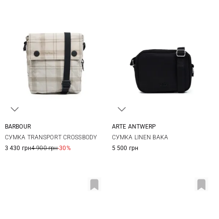
BARBOUR
ARTE ANTWERP
One Size
One Size
СУМКА TRANSPORT CROSSBODY
СУМКА LINEN BAKA
3 430 грн
4 900 грн
-30%
5 500 грн