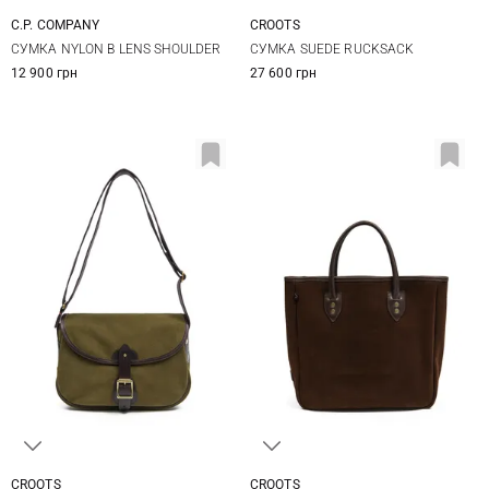
C.P. COMPANY
CROOTS
One Size
One Size
СУМКА NYLON B LENS SHOULDER
СУМКА SUEDE RUCKSACK
12 900 грн
27 600 грн
CROOTS
CROOTS