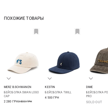
ПОХОЖИЕ ТОВАРЫ
MERZ B.SCHWANEN
KESTIN
DIME
One size
M
One si
БЕЙСБОЛКА SWAN LOGO
БЕЙСБОЛКА TWILL
БЕЙСБОЛКА PO
CAP
PRO
4 500 ГРН
2 280 ГРН
3 800 ГРН
SOLD OUT