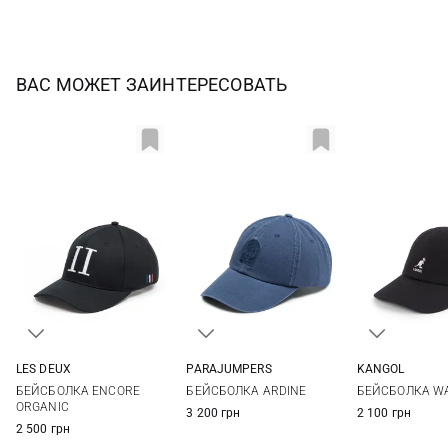
ВАС МОЖЕТ ЗАИНТЕРЕСОВАТЬ
LES DEUX
PARAJUMPERS
KANGOL
One size
One size
One si
БЕЙСБОЛКА ENCORE
БЕЙСБОЛКА ARDINE
БЕЙСБОЛКА W
ORGANIC
3 200 грн
2 100 грн
2 500 грн