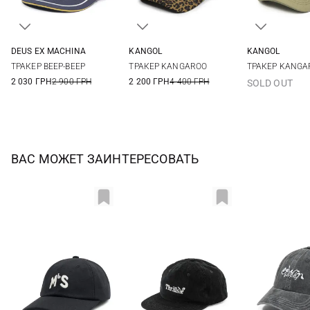
DEUS EX MACHINА
KANGOL
KANGOL
One size
One size
One si
ТРАКЕР BEEP-BEEP
ТРАКЕР KANGAROO
ТРАКЕР KANGA
2 030 ГРН
2 900 ГРН
2 200 ГРН
4 400 ГРН
SOLD OUT
ВАС МОЖЕТ ЗАИНТЕРЕСОВАТЬ