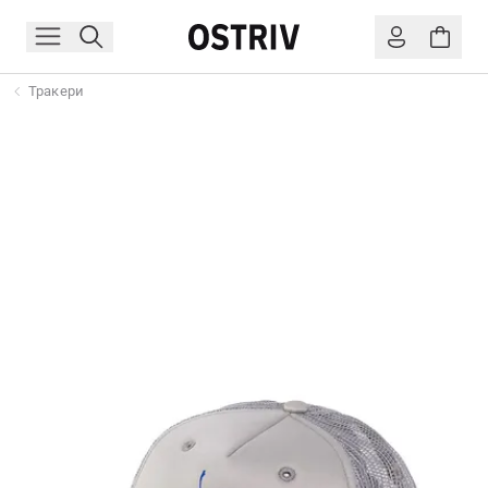
Тракери