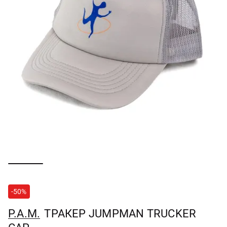
-50%
P.A.M.
ТРАКЕР JUMPMAN TRUCKER