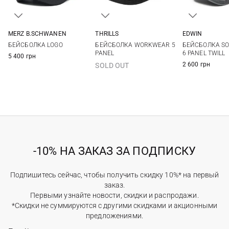
THRILLS
MERZ B.SCHWANEN
EDWIN
One size
One size
One si
БЕЙСБОЛКА WORKWEAR 5
БЕЙСБОЛКА LOGO
БЕЙСБОЛКА SO
PANEL
6 PANEL TWILL
5 400 грн
2 600 грн
SOLD OUT
-10% НА ЗАКАЗ ЗА ПОДПИСКУ
Подпишитесь сейчас, чтобы получить скидку 10%* на первый
заказ.
Первыми узнайте новости, скидки и распродажи.
*Скидки не суммируются с другими скидками и акционными
предложениями.