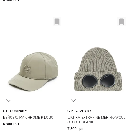
C.P. COMPANY
C.P. COMPANY
One size
One size
БЕЙСБОЛКА CHROME-R LOGO
ШАПКА EXTRAFINE MERINO WOOL
GOGGLE BEANIE
6 800 грн
7 800 грн