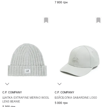
7 800 грн
C.P. COMPANY
C.P. COMPANY
One size
One size
ШАПКА EXTRAFINE MERINO WOOL
БЕЙСБОЛКА GABARDINE LOGO
LENS BEANIE
5 000 грн
5 300 грн