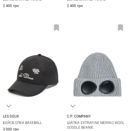
2 400 грн
2 400 грн
LES DEUX
C.P. COMPANY
One size
One size
БЕЙСБОЛКА BASEBALL
ШАПКА EXTRAFINE MERINO WOOL
GOGGLE BEANIE
3 000 грн