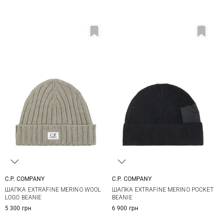
C.P. COMPANY
C.P. COMPANY
One size
One size
ШАПКА EXTRAFINE MERINO WOOL
ШАПКА EXTRAFINE MERINO POCKET
LOGO BEANIE
BEANIE
5 300 грн
6 900 грн