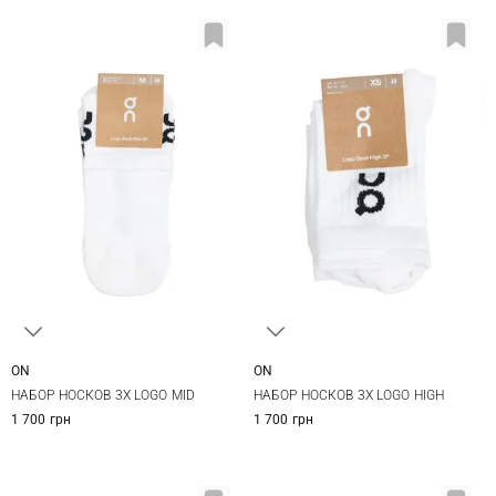
ON
ON
S
M
L
XS
S
M
L
НАБОР НОСКОВ 3Х LOGO MID
НАБОР НОСКОВ 3Х LOGO HIGH
1 700 грн
1 700 грн