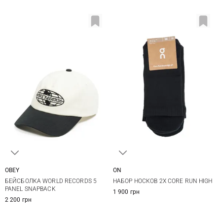
OBEY
ON
One size
S
M
БЕЙСБОЛКА WORLD RECORDS 5
НАБОР НОСКОВ 2Х CORE RUN HIGH
PANEL SNAPBACK
1 900 грн
2 200 грн