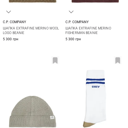
C.P. COMPANY
C.P. COMPANY
One size
One size
ШАПКА EXTRAFINE MERINO WOOL
ШАПКА EXTRAFINE MERINO
LOGO BEANIE
FISHERMAN BEANIE
5 300 грн
5 300 грн