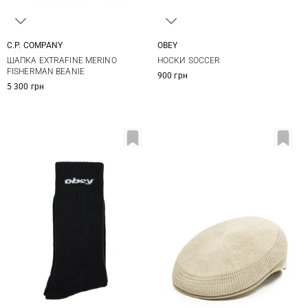
C.P. COMPANY
OBEY
One size
One size
ШАПКА EXTRAFINE MERINO
НОСКИ SOCCER
FISHERMAN BEANIE
900 грн
5 300 грн