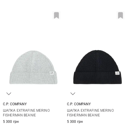
C.P. COMPANY
C.P. COMPANY
One size
One size
ШАПКА EXTRAFINE MERINO
ШАПКА EXTRAFINE MERINO
FISHERMAN BEANIE
FISHERMAN BEANIE
5 300 грн
5 300 грн