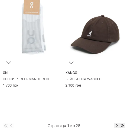
ON
KANGOL
L
One size
НОСКИ PERFORMANCE RUN
БЕЙСБОЛКА WASHED
1 700 грн
2 100 грн
Страница
1
из 28