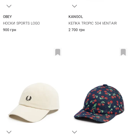
OBEY
KANGOL
One size
S
M
L
XL
НОСКИ SPORTS LOGO
КЕПКА TROPIC 504 VENTAIR
900 грн
2 700 грн