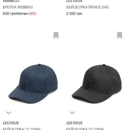
GRAMICCI
LES DEUX
One size
One size
БРЕЛОК WEBBING
БЕЙСБОЛКА PRINCE DAD
630 грн
900 грн
-30%
2 500 грн
LES DEUX
LES DEUX
One size
One size
БЕЙСБОЛКА LD TONAL
БЕЙСБОЛКА LD TONAL