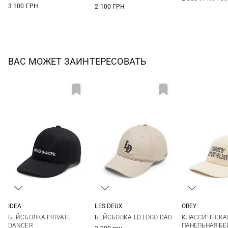
3 100 ГРН
2 100 ГРН
ВАС МОЖЕТ ЗАИНТЕРЕСОВАТЬ
IDEA
LES DEUX
OBEY
One size
One size
One si
БЕЙСБОЛКА PRIVATE
БЕЙСБОЛКА LD LOGO DAD
КЛАССИЧЕСКАЯ
DANCER
ПАНЕЛЬНАЯ Б