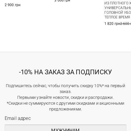
3 000 грн
ИЗ ПЛОТНОГО 
2 900 грн
УНИВЕРСАЛЬН
ГОЛОВНОЙ УБО
ТЕПЛОЕ ВРЕМЯ
1 820 грн
2 600 
-10% НА ЗАКАЗ ЗА ПОДПИСКУ
Подпишитесь сейчас, чтобы получить скидку 10%* на первый
заказ.
Первыми узнайте новости, скидки и распродажи.
*Скидки не суммируются с другими скидками и акционными
предложениями.
МУЖЧИНАМ