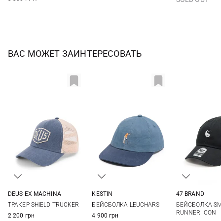
ВАС МОЖЕТ ЗАИНТЕРЕСОВАТЬ
DEUS EX MACHINА
KESTIN
47 BRAND
One size
M
One si
ТРАКЕР SHIELD TRUCKER
БЕЙСБОЛКА LEUCHARS
БЕЙСБОЛКА SM
RUNNER ICON
2 200 грн
4 900 грн