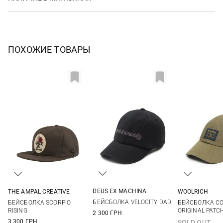
ПОХОЖИЕ ТОВАРЫ
DEUS EX MACHINА
THE AMPAL CREATIVE
WOOLRICH
One size
One size
One si
БЕЙСБОЛКА VELOCITY DAD
БЕЙСБОЛКА SCORPIO
БЕЙСБОЛКА C
RISING
ORIGINAL PATC
2 300 ГРН
3 300 ГРН
SOLD OUT