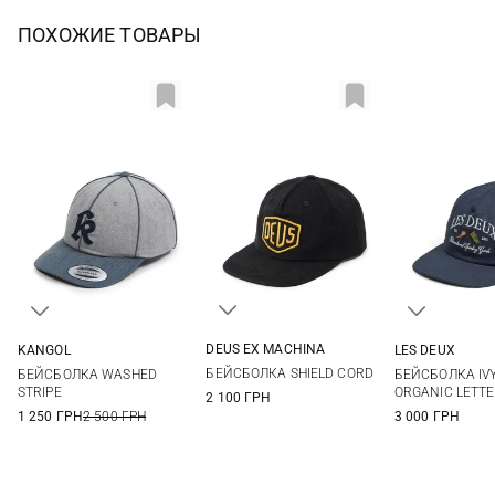
ПОХОЖИЕ ТОВАРЫ
DEUS EX MACHINА
KANGOL
LES DEUX
One size
One size
One si
БЕЙСБОЛКА SHIELD CORD
БЕЙСБОЛКА WASHED
БЕЙСБОЛКА IV
STRIPE
ORGANIC LETT
2 100 ГРН
1 250 ГРН
2 500 ГРН
3 000 ГРН