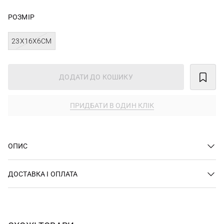
РОЗМІР
23X16X6СМ
ДОДАТИ ДО КОШИКУ
ПРИДБАТИ В ОДИН КЛІК
ОПИС
ДОСТАВКА І ОПЛАТА