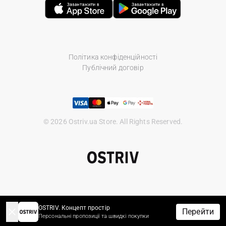
Політика конфіденційності
Публічний договір
© 2026 Ostriv.ua Store. All Rights Reserved.
OSTRIV. Концепт простір
Перейти
Персональні пропозиції та швидкі покупки