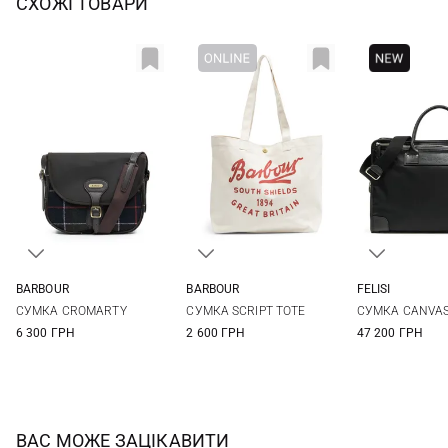
СХОЖІ ТОВАРИ
BARBOUR
BARBOUR
FELISI
One Size
One Size
One Si
СУМКА CROMARTY
СУМКА SCRIPT TOTE
СУМКА CANVAS
6 300 ГРН
2 600 ГРН
47 200 ГРН
ВАС МОЖЕ ЗАЦІКАВИТИ