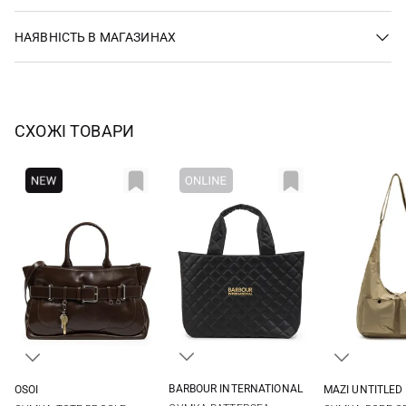
НАЯВНІСТЬ В МАГАЗИНАХ
СХОЖІ ТОВАРИ
BARBOUR INTERNATIONAL
OSOI
MAZI UNTITLED
One Size
One Size
One Si