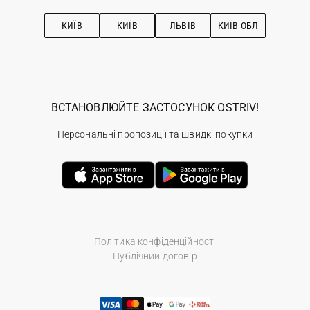
Підписка на новини
Рекомендації з догляду
КИЇВ
КИЇВ
ЛЬВІВ
КИЇВ ОБЛ
ВСТАНОВЛЮЙТЕ ЗАСТОСУНОК OSTRIV!
Персональні пропозиції та швидкі покупки
Політика конфіденційності
Публічний договір