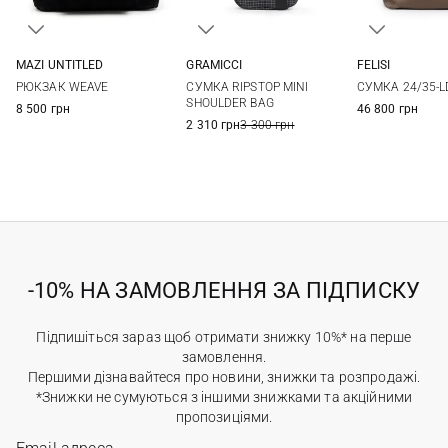
FELISI
MAZI UNTITLED
GRAMICCI
One Si
One Size
One Size
СУМКА 24/35-L
РЮКЗАК WEAVE
СУМКА RIPSTOP MINI
SHOULDER BAG
46 800 грн
8 500 грн
2 310 грн
3 300 грн
-10% НА ЗАМОВЛЕННЯ ЗА ПІДПИСКУ
Підпишіться зараз щоб отримати знижку 10%* на перше
замовлення.
Першими дізнавайтеся про новини, знижки та розпродажі.
*Знижки не сумуються з іншими знижками та акційними
пропозиціями.