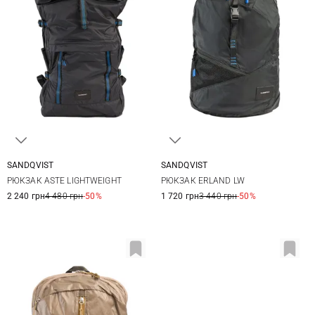
SANDQVIST
SANDQVIST
45X28X16СМ
28X42X14СМ
РЮКЗАК ASTE LIGHTWEIGHT
РЮКЗАК ERLAND LW
2 240 грн
4 480 грн
-50%
1 720 грн
3 440 грн
-50%