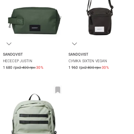
SANDQVIST
SANDQVIST
23X13X13СМ
13X16X7,5СМ
НЕСЕСЕР JUSTIN
СУМКА SIXTEN VEGAN
1 680 грн
2 400 грн
-30%
1 960 грн
2 800 грн
-30%