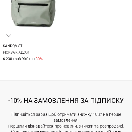
SANDQVIST
26X40X16СМ
РЮКЗАК ALVAR
6 230 грн
8 900 грн
-30%
-10% НА ЗАМОВЛЕННЯ ЗА ПІДПИСКУ
Підпишіться зараз щоб отримати знижку 10%* на перше
замовлення.
Першими дізнавайтеся про новини, знижки та розпродажі.
*Знижки не сумуються з іншими знижками та акційними