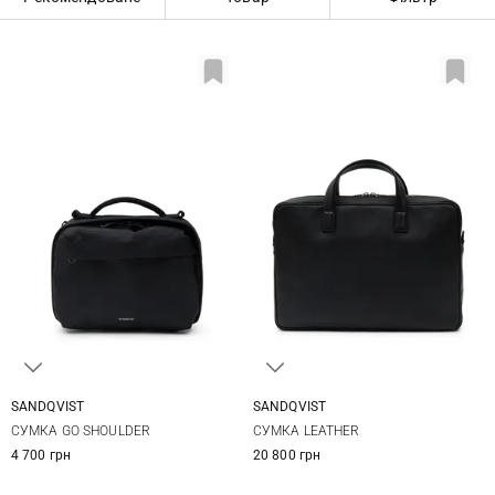
SANDQVIST
SANDQVIST
22Х16Х9СМ
38Х26Х6СМ
СУМКА GO SHOULDER
СУМКА LEATHER
4 700 грн
20 800 грн