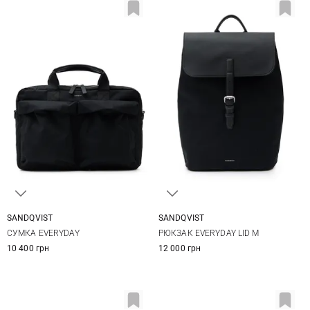
SANDQVIST
SANDQVIST
38Х26Х6СМ
25Х37Х13СМ
СУМКА EVERYDAY
РЮКЗАК EVERYDAY LID M
10 400 грн
12 000 грн