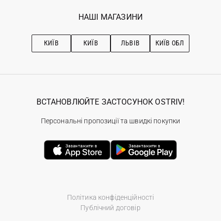
Вакансії
Обране
Наші магазини
НАШІ МАГАЗИНИ
Ostriv Club+
Про OSTRIV
Підписка на новини
Рекомендації з догляду
КИЇВ
КИЇВ
ЛЬВІВ
КИЇВ ОБЛ
ВСТАНОВЛЮЙТЕ ЗАСТОСУНОК OSTRIV!
Персональні пропозиції та швидкі покупки
Політика конфіденційності
Публічний договір