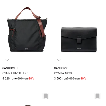
SANDQVIST
SANDQVIST
37X38X15СМ
20X13X1,5СМ
СУМКА RIVER HIKE
СУМКА NOVA
4 620 грн
6 600 грн
-30%
3 500 грн
5 000 грн
-30%