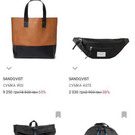
SANDQVIST
SANDQVIST
32X30X20СМ
35Х16Х7СМ
СУМКА IRIS
СУМКА ASTE
9 250 грн
18 500 грн
-50%
2 030 грн
2 900 грн
-30%