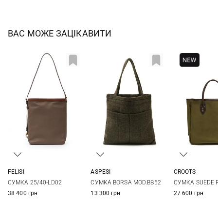
ВАС МОЖЕ ЗАЦІКАВИТИ
FELISI
ASPESI
CROOTS
One Size
One Size
One Si
СУМКА 25/40-LD02
СУМКА BORSA MOD.BB52
СУМКА SUEDE 
38 400 грн
13 300 грн
27 600 грн