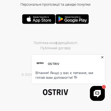
Персональні пропозиції та швидкі покупки
Політика конфіденційності
Публічний договір
© 2026 Ostriv.ua Store. All Rights Reserved.