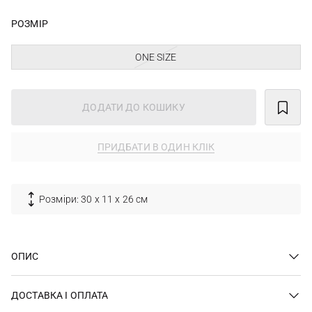
РОЗМІР
ONE SIZE
ДОДАТИ ДО КОШИКУ
ПРИДБАТИ В ОДИН КЛІК
Розміри: 30 х 11 х 26 см
ОПИС
ДОСТАВКА І ОПЛАТА