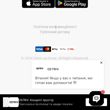
Політика конфіденційності
Публічний договір
© 2026 Ostriv.ua Store. All Rights Reserved.
OSTRIV. Концепт простір
Перейти
Персональні пропозиції та швидкі покупки