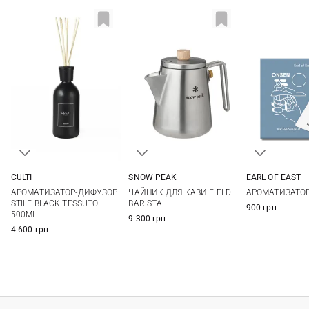
CULTI
SNOW PEAK
EARL OF EAST
500МЛ
One Size
10X7СМ
АРОМАТИЗАТОР-ДИФУЗОР
ЧАЙНИК ДЛЯ КАВИ FIELD
АРОМАТИЗАТО
STILE BLACK TESSUTO
BARISTA
900 грн
500ML
9 300 грн
4 600 грн