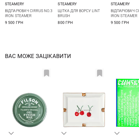
STEAMERY
STEAMERY
STEAMERY
One Size
One Size
One Si
ВІДПАРЮВАЧ CIRRUS NO.3
ЩІТКА ДЛЯ ВОРСУ LINT
ВІДПАРЮВАЧ CI
IRON STEAMER
BRUSH
IRON STEAMER
9 500 ГРН
800 ГРН
9 500 ГРН
ВАС МОЖЕ ЗАЦІКАВИТИ