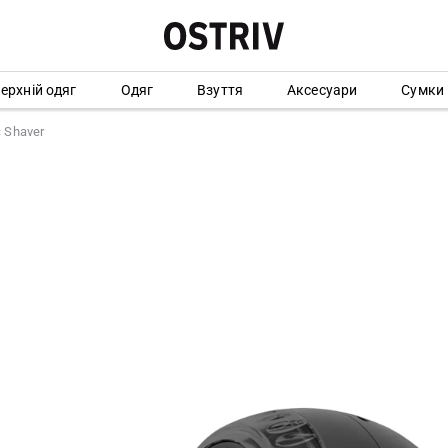
ерхній одяг
Одяг
Взуття
Аксесуари
Сумки
 Shaver