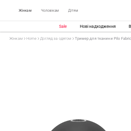
Жінкам
Чоловікам
Дітям
Sale
Нові надходження
В
Жінкам
Home
Догляд за одягом
Тример для тканини Pilo Fabric