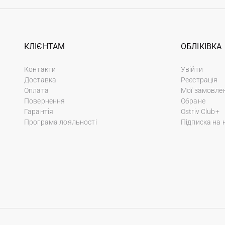
КЛІЄНТАМ
ОБЛІКІВКА
Контакти
Увійти
Доставка
Реєстрація
Оплата
Мої замовле
Повернення
Обране
Гарантія
Ostriv Club+
Програма лояльності
Підписка на 