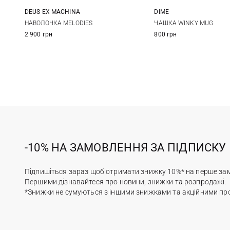
DEUS EX MACHINА
DIME
One Size
One Size
НАВОЛОЧКА MELODIES
ЧАШКА WINKY MUG
2 900 грн
800 грн
-10% НА ЗАМОВЛЕННЯ ЗА ПІДПИСКУ
Підпишіться зараз щоб отримати знижку 10%* на перше за
Першими дізнавайтеся про новини, знижки та розпродажі.
*Знижки не сумуються з іншими знижками та акційними пр