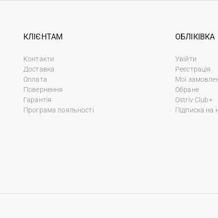
КЛІЄНТАМ
ОБЛІКІВКА
Контакти
Увійти
Доставка
Реєстрація
Оплата
Мої замовле
Повернення
Обране
Гарантія
Ostriv Club+
Програма лояльності
Підписка на 