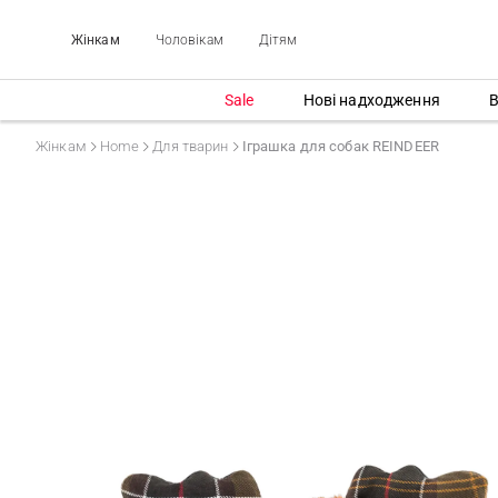
Жінкам
Чоловікам
Дітям
Sale
Нові надходження
В
Жінкам
Home
Для тварин
Іграшка для собак REINDEER