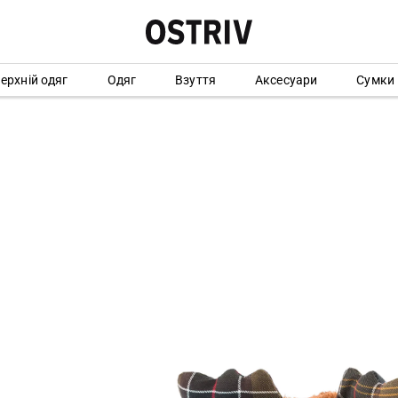
ерхній одяг
Одяг
Взуття
Аксесуари
Сумки