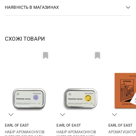
НАЯВНІСТЬ В МАГАЗИНАХ
СХОЖІ ТОВАРИ
EARL OF EAST
EARL OF EAST
EARL OF EAST
One Size
One Size
10X7СМ
НАБІР АРОМАКОНУСІВ
НАБІР АРОМАКОНУСІВ
АРОМАТИЗАТО