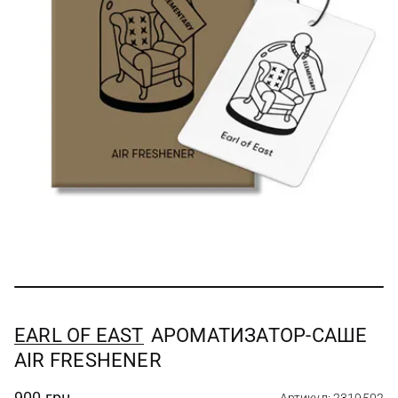
EARL OF EAST
АРОМАТИЗАТОР-САШЕ
AIR FRESHENER
900 грн