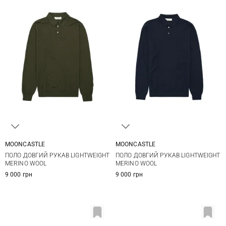
MOONCASTLE
MOONCASTLE
M
L
XL
XXL
M
L
XL
XXL
ПОЛО ДОВГИЙ РУКАВ LIGHTWEIGHT
ПОЛО ДОВГИЙ РУКАВ LIGHTWEIGHT
MERINO WOOL
MERINO WOOL
9 000 грн
9 000 грн