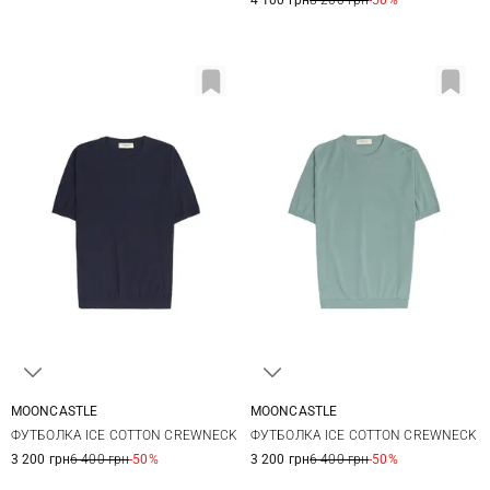
MOONCASTLE
MOONCASTLE
M
L
XL
XXL
M
L
XL
XXL
ФУТБОЛКА ICE COTTON CREWNECK
ФУТБОЛКА ICE COTTON CREWNECK
3 200 грн
6 400 грн
-50%
3 200 грн
6 400 грн
-50%