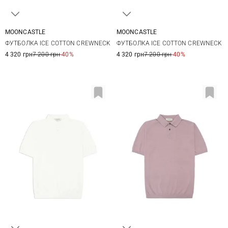
MOONCASTLE
MOONCASTLE
L
XL
XXL
M
L
XL
XXL
ФУТБОЛКА ICE COTTON CREWNECK
ФУТБОЛКА ICE COTTON CREWNECK
4 320 грн
7 200 грн
-40%
4 320 грн
7 200 грн
-40%