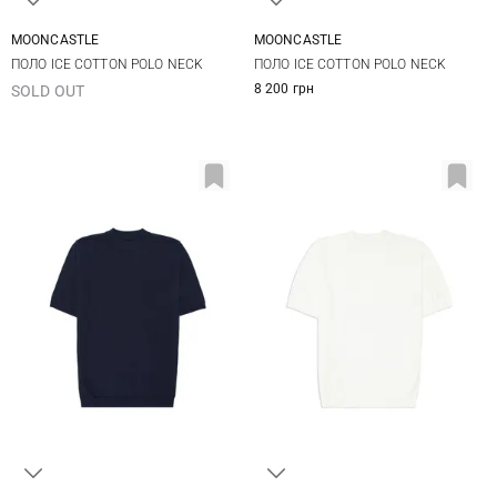
MOONCASTLE
MOONCASTLE
L
XL
XXL
M
L
XL
XXL
ПОЛО ICE COTTON POLO NECK
ПОЛО ICE COTTON POLO NECK
8 200 грн
SOLD OUT