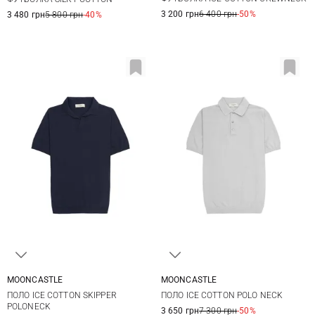
3 200 грн
6 400 грн
-50%
3 480 грн
5 800 грн
-40%
MOONCASTLE
MOONCASTLE
M
L
XL
M
L
XL
XXL
ПОЛО ICE COTTON SKIPPER
ПОЛО ICE COTTON POLO NECK
POLONECK
3 650 грн
7 300 грн
-50%