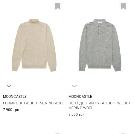
MOONCASTLE
MOONCASTLE
M
L
XL
M
L
XL
XXL
ГОЛЬФ LIGHTWEIGHT MERINO WOOL
ПОЛО ДОВГИЙ РУКАВ LIGHTWEIGHT
MERINO WOOL
7 900 грн
9 000 грн