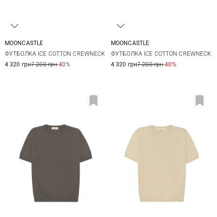
MOONCASTLE
MOONCASTLE
L
XL
XXL
M
L
XL
XXL
ФУТБОЛКА ICE COTTON CREWNECK
ФУТБОЛКА ICE COTTON CREWNECK
4 320 грн
7 200 грн
-40%
4 320 грн
7 200 грн
-40%