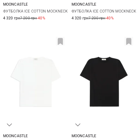
MOONCASTLE
MOONCASTLE
M
L
XL
XXL
M
L
XL
XXL
ФУТБОЛКА ICE COTTON MOCKNECK
ФУТБОЛКА ICE COTTON MOCKNECK
4 320 грн
7 200 грн
-40%
4 320 грн
7 200 грн
-40%
MOONCASTLE
MOONCASTLE
M
L
XL
XXL
M
L
XL
XXL