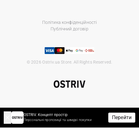
Політика конфіденційності
Публічний договір
© 2026 Ostriv.ua Store. All Rights Reserved.
OSTRIV. Концепт простір
Перейти
Персональні пропозиції та швидкі покупки