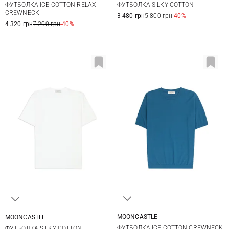
ФУТБОЛКА ICE COTTON RELAX
ФУТБОЛКА SILKY COTTON
CREWNECK
3 480 грн
5 800 грн
-40%
4 320 грн
7 200 грн
-40%
MOONCASTLE
MOONCASTLE
M
L
XL
XXL
M
L
XL
XXL
ФУТБОЛКА ICE COTTON CREWNECK
ФУТБОЛКА SILKY COTTON