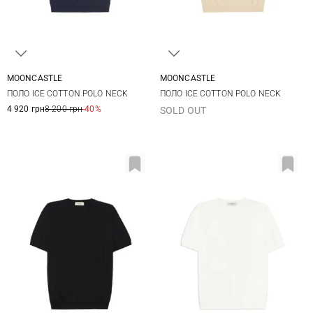
MOONCASTLE
MOONCASTLE
S
M
L
XL
M
L
XL
XXL
ПОЛО ICE COTTON POLO NECK
ПОЛО ICE COTTON POLO NECK
XXL
4 920 грн
8 200 грн
-40%
SOLD OUT