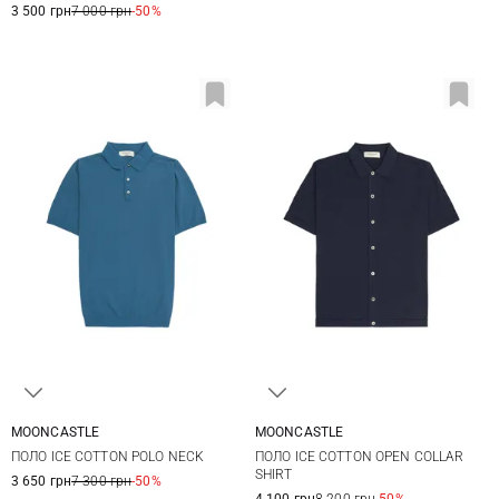
3 500 грн
7 000 грн
-50%
MOONCASTLE
MOONCASTLE
S
M
L
XL
M
L
XL
ПОЛО ICE COTTON POLO NECK
ПОЛО ICE COTTON OPEN COLLAR
XXL
SHIRT
3 650 грн
7 300 грн
-50%
4 100 грн
8 200 грн
-50%