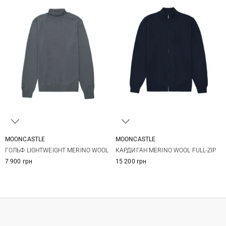
MOONCASTLE
MOONCASTLE
M
L
XL
XXL
S
M
L
XL
ГОЛЬФ LIGHTWEIGHT MERINO WOOL
КАРДИГАН MERINO WOOL FULL-ZIP
7 900 грн
15 200 грн