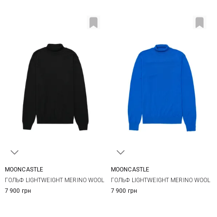
MOONCASTLE
MOONCASTLE
S
M
L
XL
M
L
XL
ГОЛЬФ LIGHTWEIGHT MERINO WOOL
ГОЛЬФ LIGHTWEIGHT MERINO WOOL
XXL
7 900 грн
7 900 грн