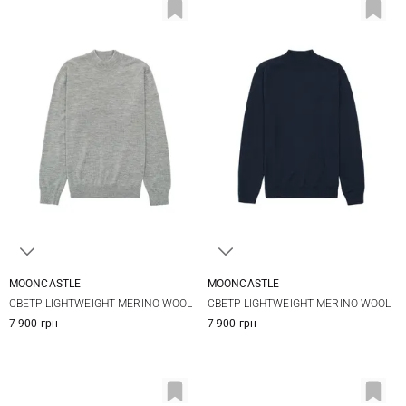
MOONCASTLE
MOONCASTLE
S
M
L
XL
S
M
L
XL
СВЕТР LIGHTWEIGHT MERINO WOOL
СВЕТР LIGHTWEIGHT MERINO WOOL
XXL
XXL
7 900 грн
7 900 грн