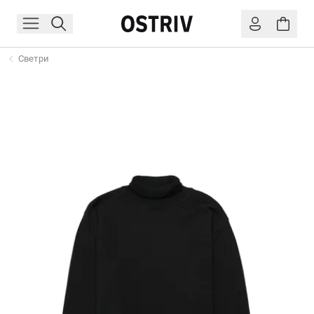
Светри