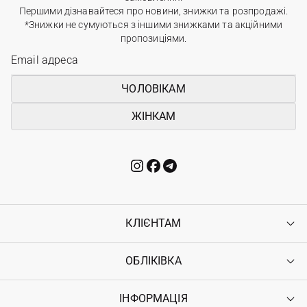
Першими дізнавайтеся про новини, знижки та розпродажі.
*Знижки не сумуються з іншими знижками та акційними
пропозиціями.
ЧОЛОВІКАМ
ЖІНКАМ
КЛІЄНТАМ
ОБЛІКІВКА
Контакти
Доставка
Оплата
ІНФОРМАЦІЯ
Увійти
Повернення