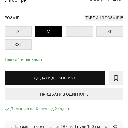
Артикул: 2304293
РОЗМІР
ТАБЛИЦЯ РОЗМІРІВ
S
M
L
XL
XXL
Тільки 1 в наявності!
ДОДАТИ ДО КОШИКУ
ПРИДБАТИ В ОДИН КЛІК
Доставка по Києву від 2 годин
Параметри моделі: зріст 187 см. Груди 100 см. Талія 80