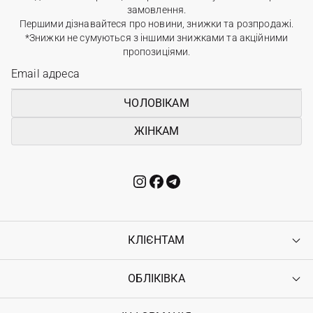
замовлення.
Першими дізнавайтеся про новини, знижки та розпродажі.
*Знижки не сумуються з іншими знижками та акційними
пропозиціями.
ЧОЛОВІКАМ
ЖІНКАМ
КЛІЄНТАМ
ОБЛІКІВКА
Контакти
Доставка
Оплата