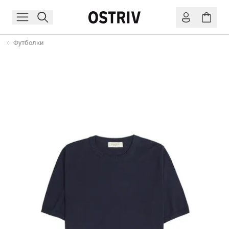
Футболки