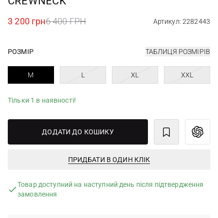
CREWNECK
3 200 грн
6 400 ГРН
Артикул: 2282443
РОЗМІР
ТАБЛИЦЯ РОЗМІРІВ
M
L
XL
XXL
Тільки 1 в наявності!
ДОДАТИ ДО КОШИКУ
ПРИДБАТИ В ОДИН КЛІК
Товар доступний на наступний день після підтвердження
замовлення