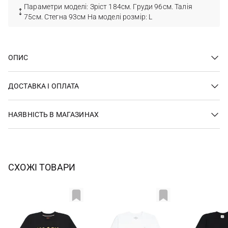
Параметри моделі: Зріст 184см. Груди 96см. Талія
75см. Стегна 93см На моделі розмір: L
ОПИС
ДОСТАВКА І ОПЛАТА
НАЯВНІСТЬ В МАГАЗИНАХ
СХОЖІ ТОВАРИ