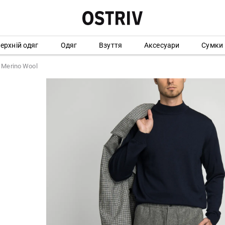
ерхній одяг
Одяг
Взуття
Аксесуари
Сумки
 Merino Wool