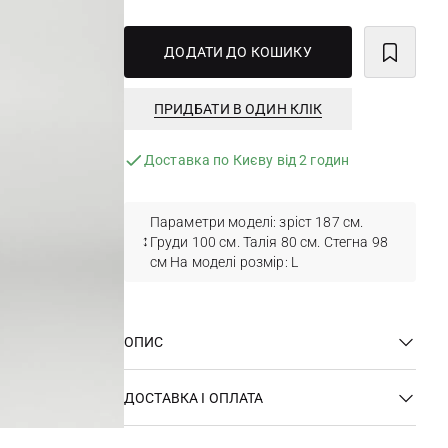
ДОДАТИ ДО КОШИКУ
ПРИДБАТИ В ОДИН КЛІК
Доставка по Києву від 2 годин
Параметри моделі: зріст 187 см.
Груди 100 см. Талія 80 см. Стегна 98
см На моделі розмір: L
ОПИС
ДОСТАВКА І ОПЛАТА