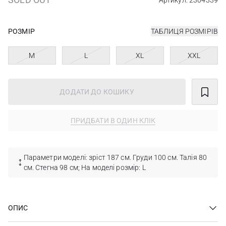
Артикул: 2304339
РОЗМІР
ТАБЛИЦЯ РОЗМІРІВ
M
L
XL
XXL
ДОДАТИ ДО КОШИКУ
ПРИДБАТИ В ОДИН КЛІК
Параметри моделі: зріст 187 см. Груди 100 см. Талія 80
см. Стегна 98 см; На моделі розмір: L
ОПИС