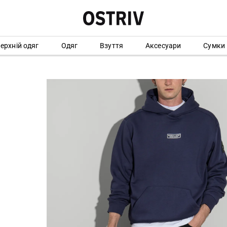
ерхній одяг
Одяг
Взуття
Аксесуари
Сумки