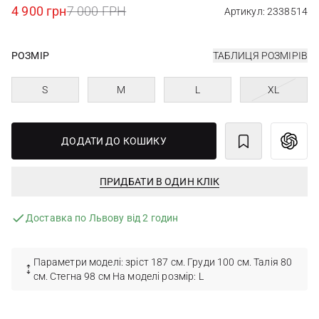
4 900 грн
7 000 ГРН
Артикул: 2338514
РОЗМІР
ТАБЛИЦЯ РОЗМІРІВ
S
M
L
XL
ДОДАТИ ДО КОШИКУ
ПРИДБАТИ В ОДИН КЛІК
Доставка по Львову від 2 годин
Параметри моделі: зріст 187 см. Груди 100 см. Талія 80
см. Стегна 98 см На моделі розмір: L