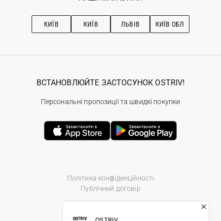
Про OSTRIV
Підписка на новини
Рекомендації з догляду
КИЇВ
КИЇВ
ЛЬВІВ
КИЇВ ОБЛ
ВСТАНОВЛЮЙТЕ ЗАСТОСУНОК OSTRIV!
Персональні пропозиції та швидкі покупки
Політика конфіденційності
Публічний договір