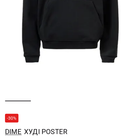
-30%
DIME
ХУДІ POSTER