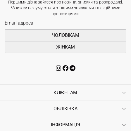
Першими дізнавайтеся про новини, знижки та розпродажі.
*Знижки не сумуються з іншими знижками та акційними
пропозиціями.
ЧОЛОВІКАМ
ЖІНКАМ
КЛІЄНТАМ
ОБЛІКІВКА
Контакти
Доставка
Оплата
ІНФОРМАЦІЯ
Увійти
Повернення
Реєстрація