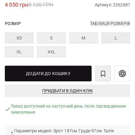
4 050 грн
8 100 ГРН
Артикул: 2262687
РОЗМІР
ТАБЛИЦЯ РОЗМІРІВ
XS
S
M
L
XL
XXL
ДОДАТИ ДО КОШИКУ
ПРИДБАТИ В ОДИН КЛІК
Товар доступний на наступний день після підтвердження
замовлення
Параметри моделі: Зріст 187см. Груди 97см. Талія