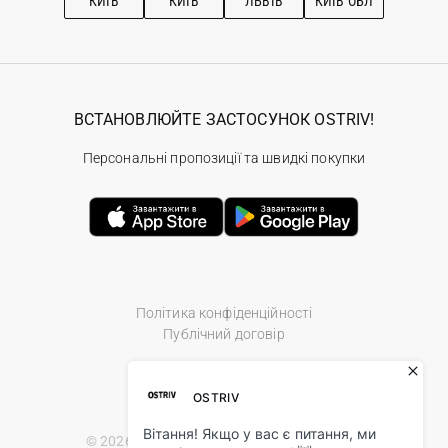
КИЇВ
КИЇВ
ЛЬВІВ
КИЇВ ОБЛ
ВСТАНОВЛЮЙТЕ ЗАСТОСУНОК OSTRIV!
Персональні пропозиції та швидкі покупки
Політика конфіденційності
Публічний договір
© 2026 Ostriv.ua Store. All Rights Reserved.