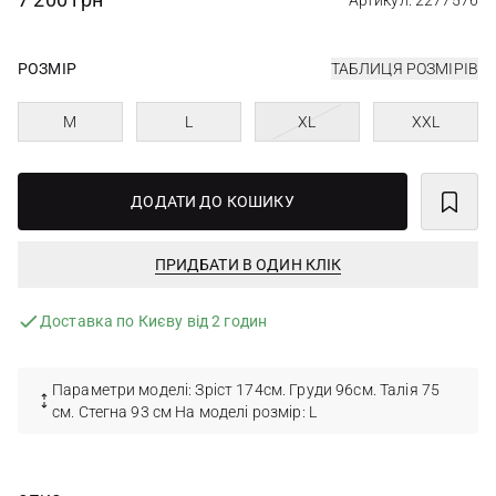
Артикул: 2277576
РОЗМІР
ТАБЛИЦЯ РОЗМІРІВ
M
L
XL
XXL
ДОДАТИ ДО КОШИКУ
ПРИДБАТИ В ОДИН КЛІК
Доставка по Києву від 2 годин
Параметри моделі: Зріст 174см. Груди 96см. Талія 75
см. Стегна 93 см На моделі розмір: L