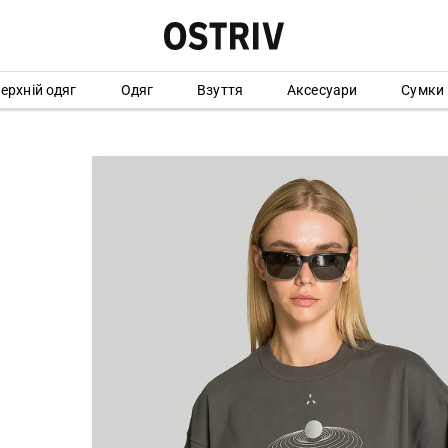
ерхній одяг
Одяг
Взуття
Аксесуари
Сумки