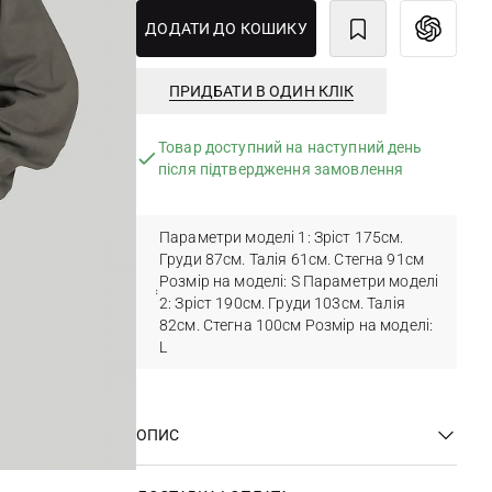
ДОДАТИ ДО КОШИКУ
ПРИДБАТИ В ОДИН КЛІК
Товар доступний на наступний день
після підтвердження замовлення
Параметри моделі 1: Зріст 175см.
Груди 87см. Талія 61см. Стегна 91см
Розмір на моделі: S Параметри моделі
2: Зріст 190см. Груди 103см. Талія
82см. Стегна 100см Розмір на моделі:
L
ОПИС