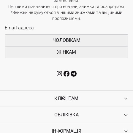
замовлення.
Першими дізнавайтеся про новини, знижки та розпродажі.
*Знижки не сумуються з іншими знижками та акційними
пропозиціями.
ЧОЛОВІКАМ
ЖІНКАМ
КЛІЄНТАМ
ОБЛІКІВКА
Контакти
Доставка
Оплата
ІНФОРМАЦІЯ
Увійти