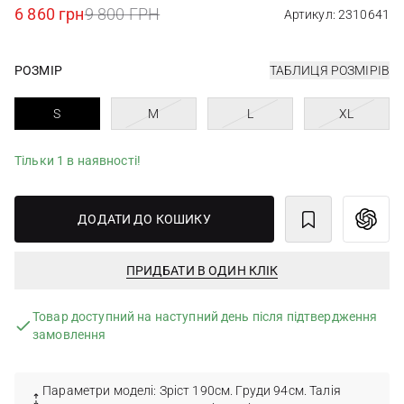
6 860 грн
9 800 ГРН
Артикул: 2310641
РОЗМІР
ТАБЛИЦЯ РОЗМІРІВ
S
M
L
XL
Тільки 1 в наявності!
ДОДАТИ ДО КОШИКУ
ПРИДБАТИ В ОДИН КЛІК
Товар доступний на наступний день після підтвердження
замовлення
Параметри моделі: Зріст 190см. Груди 94см. Талія