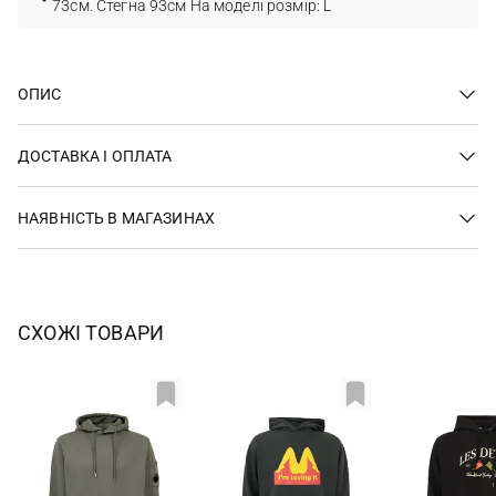
73см. Стегна 93см На моделі розмір: L
ОПИС
ДОСТАВКА І ОПЛАТА
НАЯВНІСТЬ В МАГАЗИНАХ
СХОЖІ ТОВАРИ