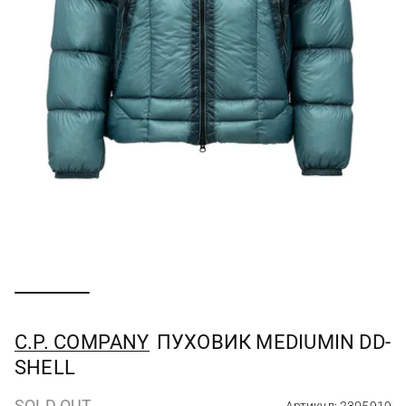
C.P. COMPANY
ПУХОВИК MEDIUMIN DD-
SHELL
SOLD OUT