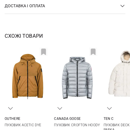
ДОСТАВКА І ОПЛАТА
СХОЖІ ТОВАРИ
OUTHERE
CANADA GOOSE
TEN C
M
L
XL
XXL
M
L
XL
XXL
48
50
ПУХОВИК ACETIC DYE
ПУХОВИК CROFTON HOODY
ПУХОВИК DEC
56
PARKA