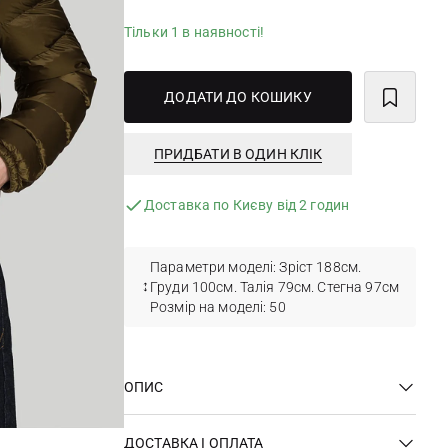
Тільки 1 в наявності!
ДОДАТИ ДО КОШИКУ
ПРИДБАТИ В ОДИН КЛІК
Доставка по Києву від 2 годин
Параметри моделі: Зріст 188см.
Груди 100см. Талія 79см. Стегна 97см
Розмір на моделі: 50
ОПИС
ДОСТАВКА І ОПЛАТА