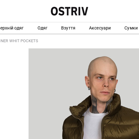
ерхній одяг
Одяг
Взуття
Аксесуари
Сумки
LINER WHIT POCKETS