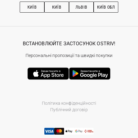
Рекомендації з догляду
КИЇВ
КИЇВ
ЛЬВІВ
КИЇВ ОБЛ
ВСТАНОВЛЮЙТЕ ЗАСТОСУНОК OSTRIV!
Персональні пропозиції та швидкі покупки
Політика конфіденційності
Публічний договір