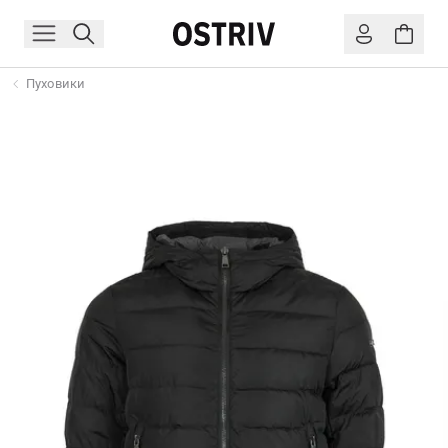
Пуховики