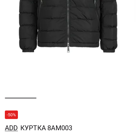
-50%
ADD
КУРТКА 8AM003