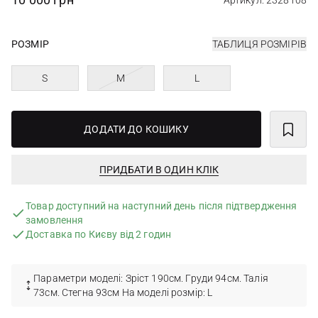
Артикул: 2328108
РОЗМІР
ТАБЛИЦЯ РОЗМІРІВ
S
M
L
ДОДАТИ ДО КОШИКУ
ПРИДБАТИ В ОДИН КЛІК
Товар доступний на наступний день після підтвердження
замовлення
Доставка по Києву від 2 годин
Параметри моделі: Зріст 190см. Груди 94см. Талія
73см. Стегна 93см На моделі розмір: L