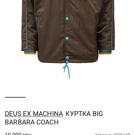
DEUS EX MACHINА
КУРТКА BIG
BARBARA COACH
10 000 грн