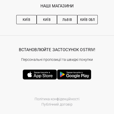
Обране
Наші магазини
НАШІ МАГАЗИНИ
Ostriv Club+
Про OSTRIV
Підписка на новини
Рекомендації з догляду
КИЇВ
КИЇВ
ЛЬВІВ
КИЇВ ОБЛ
ВСТАНОВЛЮЙТЕ ЗАСТОСУНОК OSTRIV!
Персональні пропозиції та швидкі покупки
Політика конфіденційності
Публічний договір