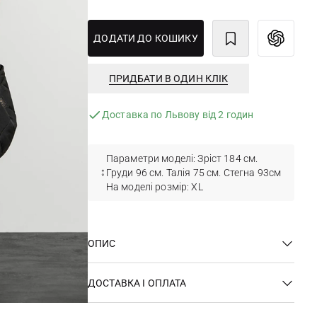
ДОДАТИ ДО КОШИКУ
ПРИДБАТИ В ОДИН КЛІК
Доставка по Львову від 2 годин
Параметри моделі: Зріст 184 см.
Груди 96 см. Талія 75 см. Стегна 93см
На моделі розмір: XL
ОПИС
ДОСТАВКА І ОПЛАТА