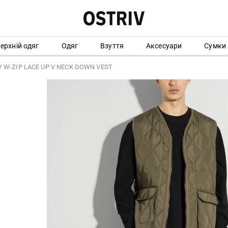
ерхній одяг
Одяг
Взуття
Аксесуари
Сумки
Y W-ZIP LACE UP V NECK DOWN VEST