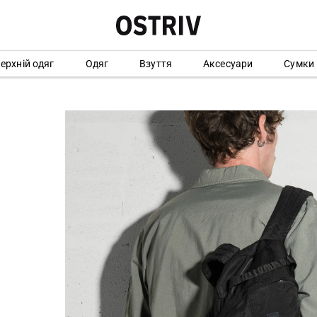
ерхній одяг
Одяг
Взуття
Аксесуари
Сумки