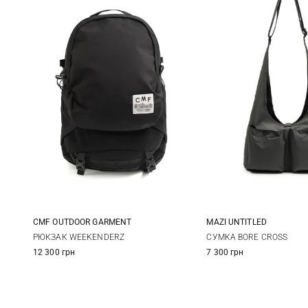
CMF OUTDOOR GARMENT
MAZI UNTITLED
One Size
One Size
РЮКЗАК WEEKENDERZ
СУМКА BORE CROSS
12 300 грн
7 300 грн