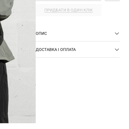
ПРИДБАТИ В ОДИН КЛІК
ОПИС
ДОСТАВКА І ОПЛАТА