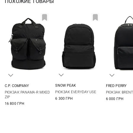
ПОХОЖИЕ ТОВАРЫ
SNOW PEAK
C.P. COMPANY
FRED PERRY
One Size
One Size
One Si
РЮКЗАК EVERYDAY USE
РЮКЗАК PANAMA-R MIXED
РЮКЗАК BREN
ZIP
6 300 ГРН
6 000 ГРН
16 800 ГРН