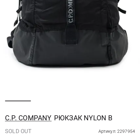
C.P. COMPANY
РЮКЗАК NYLON B
SOLD OUT
Артикул: 2297954